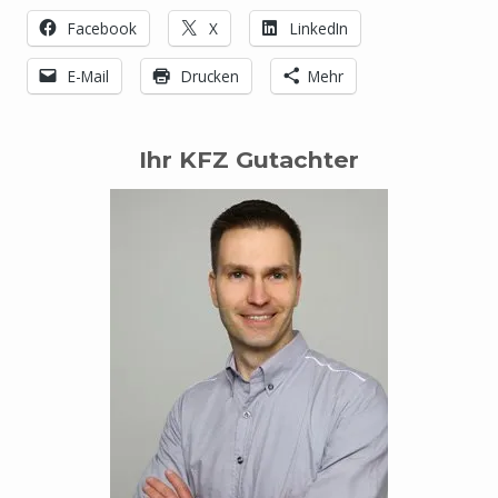
Facebook
X
LinkedIn
E-Mail
Drucken
Mehr
Ihr KFZ Gutachter