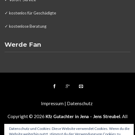
✓ kostenlos für Geschädigte
✓ kostenlose Beratung
Werde Fan
Impressum | Datenschutz
Copyright © 2026
. All
Kfz Gutachter in Jena - Jens Streubel
rights reserved.
Datenschutz und Cookies: Diese Website verwendet Cookies. Wenn du die
Website weiterhin nutzt, stimmst du der Verwendung von Cookies zu.