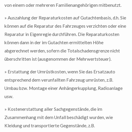
von einem oder mehreren Familienangehörigen mitbenutzt.
» Auszahlung der Reparaturkosten auf Gutachtenbasis, d.h. Sie
können auf die Reparatur des Fahrzeuges verzichten oder eine
Reparatur in Eigenregie durchführen. Die Reparaturkosten
können dann in der im Gutachten ermittelten Höhe
abgerechnet werden, sofern die Totalschadensgrenze nicht
überschritten ist (ausgenommen der Mehrwertsteuer).
» Erstattung der Umrüstkosten, wenn Sie das Ersatzauto
entsprechend dem verunfallten Fahrzeug umrüsten, z.B.
Umbau bzw. Montage einer Anhängerkupplung, Radioanlage
usw.
» Kostenerstattung aller Sachgegenstände, die im
Zusammenhang mit dem Unfall beschädigt wurden, wie
Kleidung und transportierte Gegenstände, z.B.