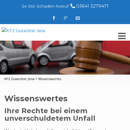
03641 3279471
24 Std. Schaden-Notruf:
>
KFZ Gutachter Jena
Wissenswertes
Wissenswertes
Ihre Rechte bei einem
unverschuldetem Unfall