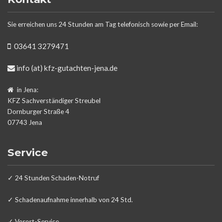
Sie erreichen uns 24 Stunden am Tag telefonisch sowie per Email:
03641 3279471
info (at) kfz-gutachten-jena.de
in Jena:
KFZ Sachverständiger Streubel
Dornburger Straße 4
07743
Jena
Service
✓ 24 Stunden Schaden-Notruf
✓ Schadenaufnahme innerhalb von 24 Std.
✓ Vorort-Service