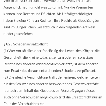
Wer in ein Verkehrsunfall verwickelt ist, weiß im ersten
Augenblick häufig nicht was zu tun ist. Nur die Wenigsten
kennen Ihre Rechte und Pflichten. Als Unfallgeschädigter
haben Sie eine Fülle an Rechten. Ihre Rechte als Geschädigter
sind im Bürgerlichen Gesetzbuch in den folgenden Artikeln
niedergeschrieben.
§ 823 Schadensersatzpflicht
(1) Wer vorsätzlich oder fahrlässig das Leben, den Körper, die
Gesundheit, die Freiheit, das Eigentum oder ein sonstiges
Recht eines anderen widerrechtlich verletzt, ist dem anderen
zum Ersatz des daraus entstehenden Schadens verpflichtet.
(2) Die gleiche Verpflichtung trifft denjenigen, welcher gegen
ein den Schutz eines anderen bezweckendes Gesetz verstößt.
Ist nach dem Inhalt des Gesetzes ein Verstoß gegen dieses
auch ohne Verschulden möglich, so tritt die Ersatzpflicht nur im
Falle des Verschuldens ein.