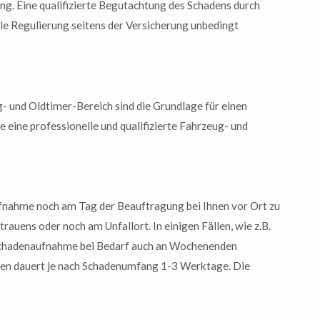
g. Eine qualifizierte Begutachtung des Schadens durch
le Regulierung seitens der Versicherung unbedingt
- und Oldtimer-Bereich sind die Grundlage für einen
 eine professionelle und qualifizierte Fahrzeug- und
ufnahme noch am Tag der Beauftragung bei Ihnen vor Ort zu
rauens oder noch am Unfallort. In einigen Fällen, wie z.B.
Schadenaufnahme bei Bedarf auch an Wochenenden
ten dauert je nach Schadenumfang 1-3 Werktage. Die